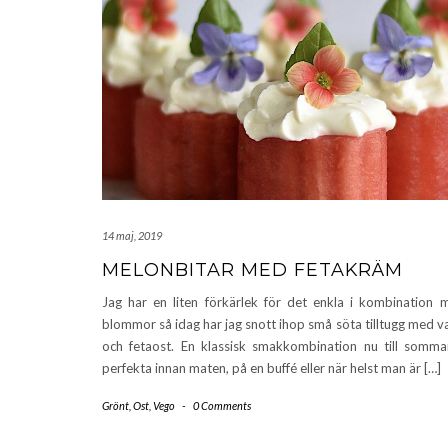
14 maj, 2019
MELONBITAR MED FETAKRÄM
Jag har en liten förkärlek för det enkla i kombination 
blommor så idag har jag snott ihop små söta tilltugg med 
och fetaost. En klassisk smakkombination nu till somma
perfekta innan maten, på en buffé eller när helst man är […]
Grönt
,
Ost
,
Vego
-
0 Comments