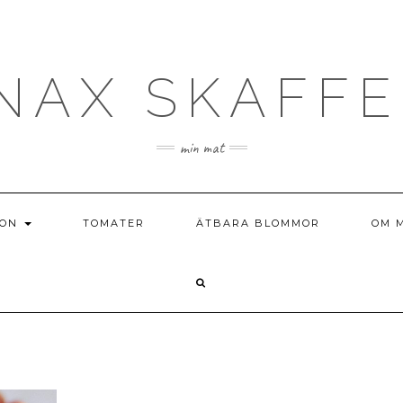
NAX SKAFFE
min mat
ION
TOMATER
ÄTBARA BLOMMOR
OM 