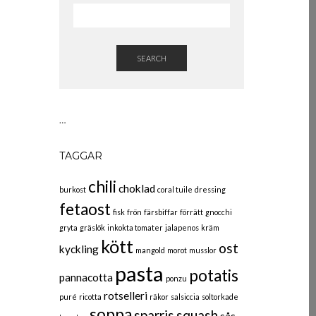
SEARCH
…
TAGGAR
chili
choklad
burkost
coral tuile
dressing
fetaost
fisk
frön
färsbiffar
förrätt
gnocchi
gryta
gräslök
inkokta tomater
jalapenos
kräm
kött
ost
kyckling
mangold
morot
musslor
pasta
potatis
pannacotta
ponzu
rotselleri
puré
ricotta
räkor
salsiccia
soltorkade
soppa
sparris
squash